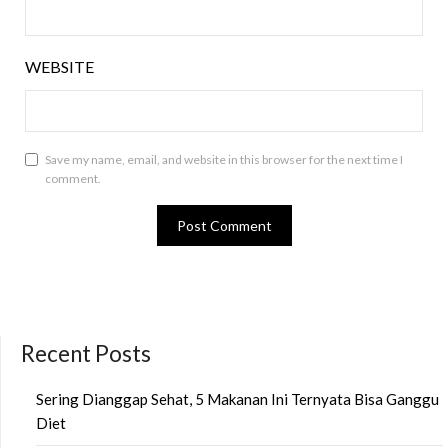
WEBSITE
Save my name, email, and website in this browser for the next time I
comment.
Recent Posts
Sering Dianggap Sehat, 5 Makanan Ini Ternyata Bisa Ganggu
Diet