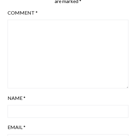
are marked
*
COMMENT
*
NAME
*
EMAIL
*