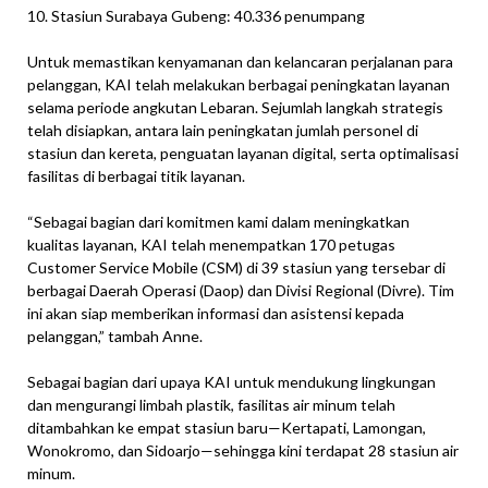
10. Stasiun Surabaya Gubeng: 40.336 penumpang
Untuk memastikan kenyamanan dan kelancaran perjalanan para
pelanggan, KAI telah melakukan berbagai peningkatan layanan
selama periode angkutan Lebaran. Sejumlah langkah strategis
telah disiapkan, antara lain peningkatan jumlah personel di
stasiun dan kereta, penguatan layanan digital, serta optimalisasi
fasilitas di berbagai titik layanan.
“Sebagai bagian dari komitmen kami dalam meningkatkan
kualitas layanan, KAI telah menempatkan 170 petugas
Customer Service Mobile (CSM) di 39 stasiun yang tersebar di
berbagai Daerah Operasi (Daop) dan Divisi Regional (Divre). Tim
ini akan siap memberikan informasi dan asistensi kepada
pelanggan,” tambah Anne.
Sebagai bagian dari upaya KAI untuk mendukung lingkungan
dan mengurangi limbah plastik, fasilitas air minum telah
ditambahkan ke empat stasiun baru—Kertapati, Lamongan,
Wonokromo, dan Sidoarjo—sehingga kini terdapat 28 stasiun air
minum.