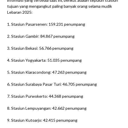
informasi yang tersedia saat ini, berikut adalah sepuluh stasiun
tujuan yang mengangkut paling banyak orang selama mudik
Lebaran 2025:
1. Stasiun Pasarsenen: 159.231 penumpang
2. Stasiun Gambir: 84.867 penumpang
3. Stasiun Bekasi: 56.766 penumpang
4. Stasiun Yogyakarta: 51.035 penumpang
5. Stasiun Kiaracondong: 47.263 penumpang
6. Stasiun Surabaya Pasar Turi: 46.705 penumpang
7. Stasiun Purwokerto: 44.368 penumpang
8. Stasiun Lempuyangan: 42.662 penumpang
9. Stasiun Kutoarjo: 42.415 penumpang