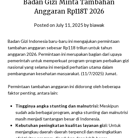
Badan Gizi Minta Tambahan
Anggaran Rp118T 2026
Posted on
July 11, 2025
by
biawak
Badan Gizi Indonesia baru-baru ini mengajukan permintaan
tambahan anggaran sebesar Rp118 triliun untuk tahun
anggaran 2026. Permintaan ini merupakan bagian dari upaya
pemerintah untuk memperkuat program-program perbaikan gizi
nasional yang selama ini menjadi perhatian utama dalam
pembangunan kesehatan masyarakat. (11/7/2025) Jumat.
Permintaan tambahan anggaran ini didorong oleh beberapa
faktor penting, antara lain:
Tingginya angka stunting dan malnutrisi:
Meskipun
sudah ada berbagai program, angka stunting dan malnutrisi
masih menjadi tantangan besar di Indonesia.
Kebutuhan peningkatan kualitas layanan gizi:
Untuk
menjangkau daerah-daerah terpencil dan meningkatkan