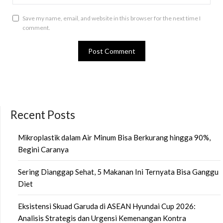
Save my name, email, and website in this browser for the next time I
comment.
Recent Posts
Mikroplastik dalam Air Minum Bisa Berkurang hingga 90%,
Begini Caranya
Sering Dianggap Sehat, 5 Makanan Ini Ternyata Bisa Ganggu
Diet
Eksistensi Skuad Garuda di ASEAN Hyundai Cup 2026:
Analisis Strategis dan Urgensi Kemenangan Kontra