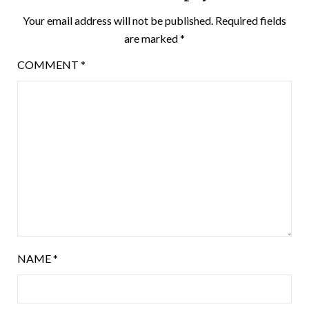
Your email address will not be published.
Required fields
are marked
*
COMMENT
*
NAME
*