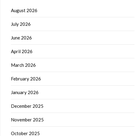
August 2026
July 2026
June 2026
April 2026
March 2026
February 2026
January 2026
December 2025
November 2025
October 2025