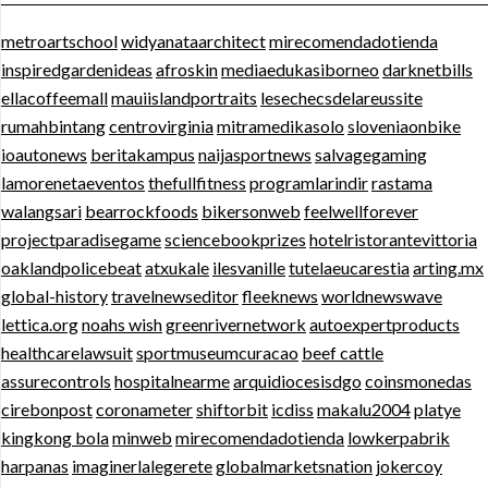
metroartschool
widyanataarchitect
mirecomendadotienda
inspiredgardenideas
afroskin
mediaedukasiborneo
darknetbills
ellacoffeemall
mauiislandportraits
lesechecsdelareussite
rumahbintang
centrovirginia
mitramedikasolo
sloveniaonbike
ioautonews
beritakampus
naijasportnews
salvagegaming
lamorenetaeventos
thefullfitness
programlarindir
rastama
walangsari
bearrockfoods
bikersonweb
feelwellforever
projectparadisegame
sciencebookprizes
hotelristorantevittoria
oaklandpolicebeat
atxukale
ilesvanille
tutelaeucarestia
arting.mx
global-history
travelnewseditor
fleeknews
worldnewswave
lettica.org
noahs wish
greenrivernetwork
autoexpertproducts
healthcarelawsuit
sportmuseumcuracao
beef cattle
assurecontrols
hospitalnearme
arquidiocesisdgo
coinsmonedas
cirebonpost
coronameter
shiftorbit
icdiss
makalu2004
platye
kingkong bola
minweb
mirecomendadotienda
lowkerpabrik
harpanas
imaginerlalegerete
globalmarketsnation
jokercoy