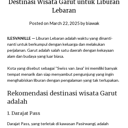
Destinasi Wisata Garut untuk Liburan
Lebaran
Posted on
March 22, 2025
by
biawak
ILESVANILLE —
Liburan Lebaran adalah waktu yang dinanti-
nanti untuk berkumpul dengan keluarga dan melakukan
perjalanan. Garut adalah salah satu daerah dengan kekayaan
alam dan budaya yang luar biasa.
Kota yang disebut sebagai “Swiss van Java” ini memiliki banyak
tempat menarik dan siap menyambut pengunjung yang ingin
menghabiskan liburan dengan pengalaman yang tak terlupakan.
Rekomendasi destinasi wisata Garut
adalah
1. Darajat Pass
Darajat Pass, yang terletak di kawasan Pasirwangi, adalah