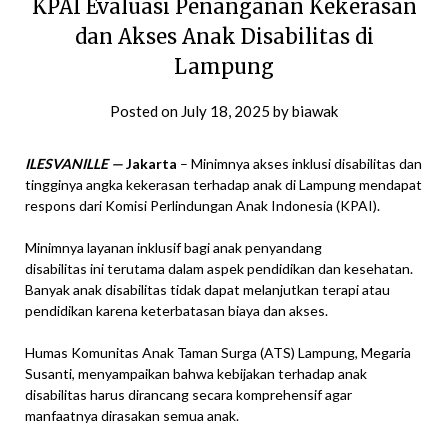
KPAI Evaluasi Penanganan Kekerasan
dan Akses Anak Disabilitas di
Lampung
Posted on
July 18, 2025
by
biawak
ILESVANILLE —
Jakarta
– Minimnya akses inklusi disabilitas dan
tingginya angka kekerasan terhadap anak di Lampung mendapat
respons dari Komisi Perlindungan Anak Indonesia (KPAI).
Minimnya layanan inklusif bagi anak penyandang
disabilitas ini terutama dalam aspek pendidikan dan kesehatan.
Banyak anak disabilitas tidak dapat melanjutkan terapi atau
pendidikan karena keterbatasan biaya dan akses.
Humas Komunitas Anak Taman Surga (ATS) Lampung, Megaria
Susanti, menyampaikan bahwa kebijakan terhadap anak
disabilitas harus dirancang secara komprehensif agar
manfaatnya dirasakan semua anak.