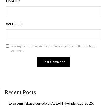
EMAIL
*
WEBSITE
Save my name, email, and website in this browser for the next time I
comment.
Recent Posts
Eksistensi Skuad Garuda di ASEAN Hyundai Cup 2026: