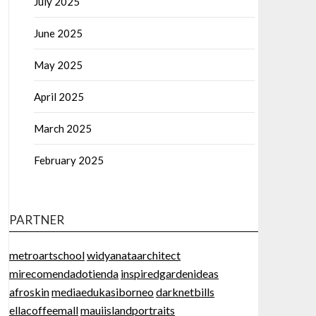
July 2025
June 2025
May 2025
April 2025
March 2025
February 2025
PARTNER
metroartschool
widyanataarchitect
mirecomendadotienda
inspiredgardenideas
afroskin
mediaedukasiborneo
darknetbills
ellacoffeemall
mauiislandportraits