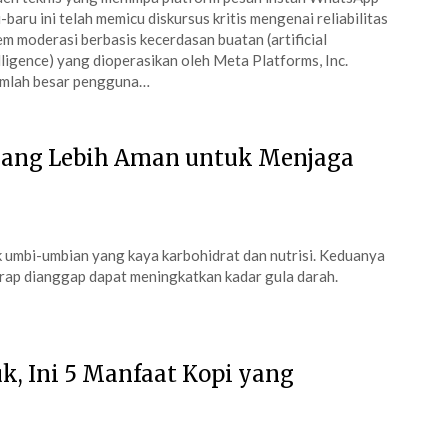
-baru ini telah memicu diskursus kritis mengenai reliabilitas
em moderasi berbasis kecerdasan buatan (artificial
lligence) yang dioperasikan oleh Meta Platforms, Inc.
umlah besar pengguna…
 yang Lebih Aman untuk Menjaga
k umbi-umbian yang kaya karbohidrat dan nutrisi. Keduanya
kerap dianggap dapat meningkatkan kadar gula darah.
k, Ini 5 Manfaat Kopi yang