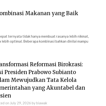
5 Kombinasi Makanan yang Baik
pat ternyata tidak hanya membuat rasanya lebih nikmat,
 lebih optimal. Beberapa kombinasi bahkan dinilai mampu
ansformasi Reformasi Birokrasi:
si Presiden Prabowo Subianto
lam Mewujudkan Tata Kelola
merintahan yang Akuntabel dan
isien
ted on
July 29, 2026
by
biawak