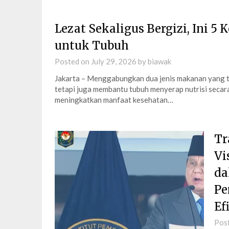
Lezat Sekaligus Bergizi, Ini 
untuk Tubuh
Posted on
July 29, 2026
by
biawak
Jakarta – Menggabungkan dua jenis makanan yang te
tetapi juga membantu tubuh menyerap nutrisi secara
meningkatkan manfaat kesehatan…
Tr
Vi
da
Pe
Ef
Pos