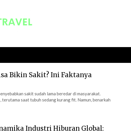
a Bikin Sakit? Ini Faktanya
enyebabkan sakit sudah lama beredar di masyarakat.
s, terutama saat tubuh sedang kurang fit. Namun, benarkah
namika Industri Hiburan Global: