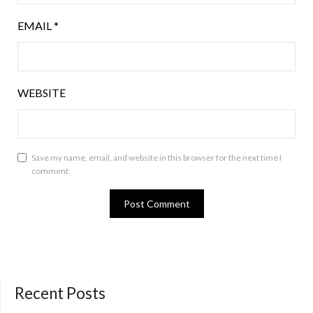
EMAIL
*
WEBSITE
Save my name, email, and website in this browser for the next time I
comment.
Recent Posts