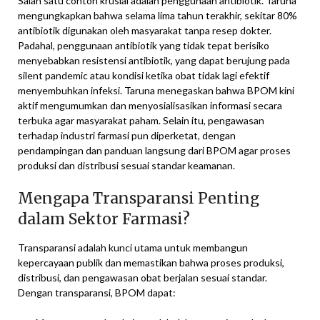
Salah satu contoh krusial adalah penggunaan antibiotik. Taruna
mengungkapkan bahwa selama lima tahun terakhir, sekitar 80%
antibiotik digunakan oleh masyarakat tanpa resep dokter.
Padahal, penggunaan antibiotik yang tidak tepat berisiko
menyebabkan resistensi antibiotik, yang dapat berujung pada
silent pandemic atau kondisi ketika obat tidak lagi efektif
menyembuhkan infeksi. Taruna menegaskan bahwa BPOM kini
aktif mengumumkan dan menyosialisasikan informasi secara
terbuka agar masyarakat paham. Selain itu, pengawasan
terhadap industri farmasi pun diperketat, dengan
pendampingan dan panduan langsung dari BPOM agar proses
produksi dan distribusi sesuai standar keamanan.
Mengapa Transparansi Penting
dalam Sektor Farmasi?
Transparansi adalah kunci utama untuk membangun
kepercayaan publik dan memastikan bahwa proses produksi,
distribusi, dan pengawasan obat berjalan sesuai standar.
Dengan transparansi, BPOM dapat: