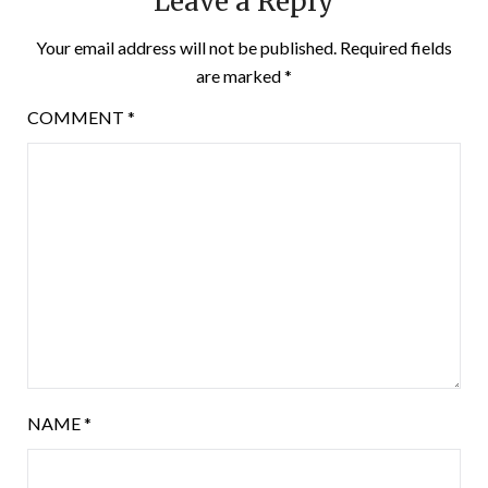
Leave a Reply
Your email address will not be published.
Required fields
are marked
*
COMMENT
*
NAME
*