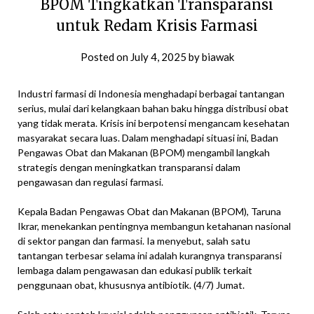
BPOM Tingkatkan Transparansi
untuk Redam Krisis Farmasi
Posted on
July 4, 2025
by
biawak
Industri farmasi di Indonesia menghadapi berbagai tantangan
serius, mulai dari kelangkaan bahan baku hingga distribusi obat
yang tidak merata. Krisis ini berpotensi mengancam kesehatan
masyarakat secara luas. Dalam menghadapi situasi ini, Badan
Pengawas Obat dan Makanan (BPOM) mengambil langkah
strategis dengan meningkatkan transparansi dalam
pengawasan dan regulasi farmasi.
Kepala Badan Pengawas Obat dan Makanan (BPOM), Taruna
Ikrar, menekankan pentingnya membangun ketahanan nasional
di sektor pangan dan farmasi. Ia menyebut, salah satu
tantangan terbesar selama ini adalah kurangnya transparansi
lembaga dalam pengawasan dan edukasi publik terkait
penggunaan obat, khususnya antibiotik. (4/7) Jumat.