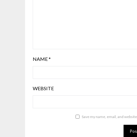
NAME
*
WEBSITE
Save my name, email, and website 