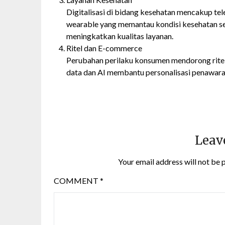
Digitalisasi di bidang kesehatan mencakup te
wearable yang memantau kondisi kesehatan sec
meningkatkan kualitas layanan.
Ritel dan E-commerce
Perubahan perilaku konsumen mendorong ritel
data dan AI membantu personalisasi penawaran 
Leav
Your email address will not be 
COMMENT
*