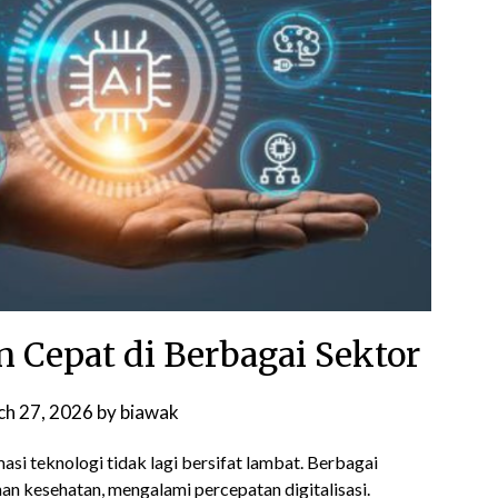
n Cepat di Berbagai Sektor
h 27, 2026
by
biawak
asi teknologi tidak lagi bersifat lambat. Berbagai
nan kesehatan, mengalami percepatan digitalisasi.