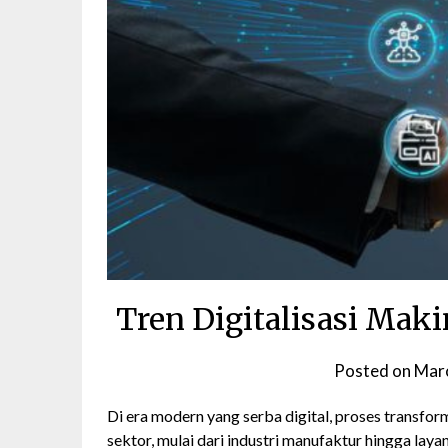
Tren Digitalisasi Maki
Posted on
Marc
Di era modern yang serba digital, proses transform
sektor, mulai dari industri manufaktur hingga laya