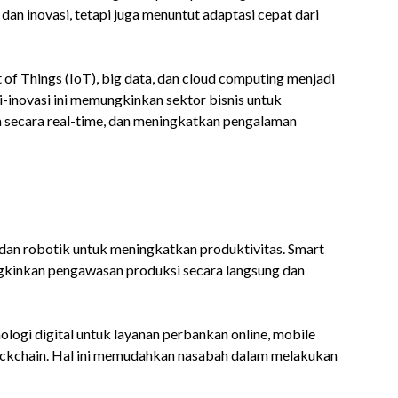
an inovasi, tetapi juga menuntut adaptasi cepat dari
t of Things (IoT), big data, dan cloud computing menjadi
i-inovasi ini memungkinkan sektor bisnis untuk
ta secara real-time, dan meningkatkan pengalaman
dan robotik untuk meningkatkan produktivitas. Smart
ngkinkan pengawasan produksi secara langsung dan
ogi digital untuk layanan perbankan online, mobile
ockchain. Hal ini memudahkan nasabah dalam melakukan