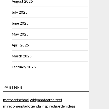
August 2025
July 2025
June 2025
May 2025
April 2025
March 2025
February 2025
PARTNER
metroartschool
widyanataarchitect
mirecomendadotienda
inspiredgardenideas