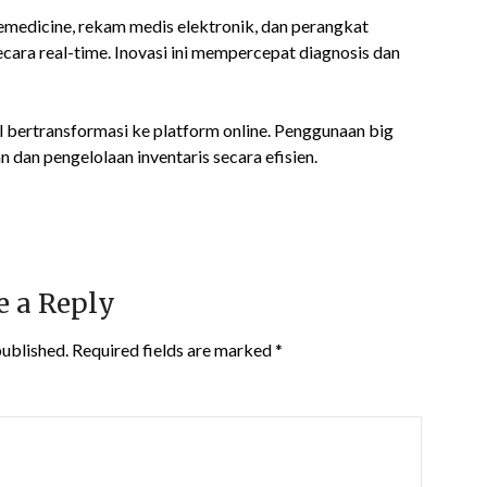
lemedicine, rekam medis elektronik, dan perangkat
ara real-time. Inovasi ini mempercepat diagnosis dan
 bertransformasi ke platform online. Penggunaan big
dan pengelolaan inventaris secara efisien.
e a Reply
published.
Required fields are marked
*