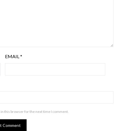
EMAIL
*
in this browser for the next time I comment.