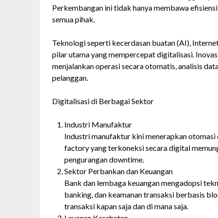
Perkembangan ini tidak hanya membawa efisiensi d
semua pihak.
Teknologi seperti kecerdasan buatan (AI), Interne
pilar utama yang mempercepat digitalisasi. Inovas
menjalankan operasi secara otomatis, analisis da
pelanggan.
Digitalisasi di Berbagai Sektor
Industri Manufaktur
Industri manufaktur kini menerapkan otomasi 
factory yang terkoneksi secara digital memu
pengurangan downtime.
Sektor Perbankan dan Keuangan
Bank dan lembaga keuangan mengadopsi teknol
banking, dan keamanan transaksi berbasis bl
transaksi kapan saja dan di mana saja.
Layanan Kesehatan