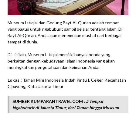
Museum Istiqlal dan Gedung Bayt Al-Qur’an adalah tempat
yang bagus untuk ngabuburit sambil belajar tentang Islam. Di
Bayt Al-Qur’an, Anda akan menemukan mushaf dari berbagai
tempat di dunia.
Di sisi lain, Museum Istiqlal memiliki banyak benda yang
berkaitan dengan kebudayaan Islam Indonesia yang akan
meningkatkan pengetahuan dan keimanan Anda.
Lokasi
: Taman Mini Indonesia Indah Pintu I, Ceger, Kecamatan
Cipayung, Kota Jakarta Timur
SUMBER KUMPARANTRAVEL.COM :
5 Tempat
Ngabuburit di Jakarta Timur, dari Taman hingga Museum