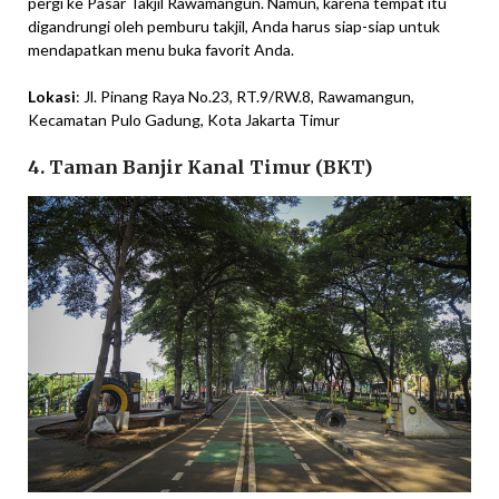
pergi ke Pasar Takjil Rawamangun. Namun, karena tempat itu
digandrungi oleh pemburu takjil, Anda harus siap-siap untuk
mendapatkan menu buka favorit Anda.
Lokasi
: Jl. Pinang Raya No.23, RT.9/RW.8, Rawamangun,
Kecamatan Pulo Gadung, Kota Jakarta Timur
4. Taman Banjir Kanal Timur (BKT)