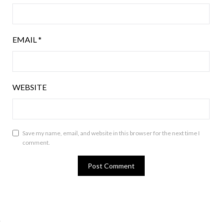
EMAIL
*
WEBSITE
Save my name, email, and website in this browser for the next time I
comment.