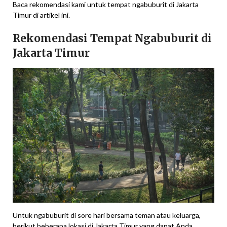
Baca rekomendasi kami untuk tempat ngabuburit di Jakarta
Timur di artikel ini.
Rekomendasi Tempat Ngabuburit di
Jakarta Timur
Untuk ngabuburit di sore hari bersama teman atau keluarga,
berikut beberapa lokasi di Jakarta Timur yang dapat Anda