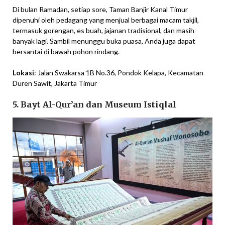
Di bulan Ramadan, setiap sore, Taman Banjir Kanal Timur
dipenuhi oleh pedagang yang menjual berbagai macam takjil,
termasuk gorengan, es buah, jajanan tradisional, dan masih
banyak lagi. Sambil menunggu buka puasa, Anda juga dapat
bersantai di bawah pohon rindang.
Lokasi
: Jalan Swakarsa 1B No.36, Pondok Kelapa, Kecamatan
Duren Sawit, Jakarta Timur
5. Bayt Al-Qur’an dan Museum Istiqlal