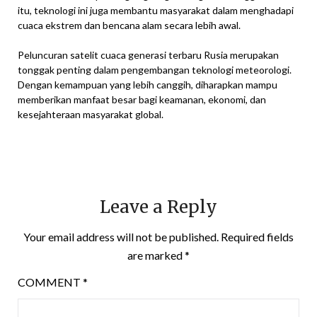
itu, teknologi ini juga membantu masyarakat dalam menghadapi
cuaca ekstrem dan bencana alam secara lebih awal.
Peluncuran satelit cuaca generasi terbaru Rusia merupakan
tonggak penting dalam pengembangan teknologi meteorologi.
Dengan kemampuan yang lebih canggih, diharapkan mampu
memberikan manfaat besar bagi keamanan, ekonomi, dan
kesejahteraan masyarakat global.
Leave a Reply
Your email address will not be published.
Required fields
are marked
*
COMMENT
*