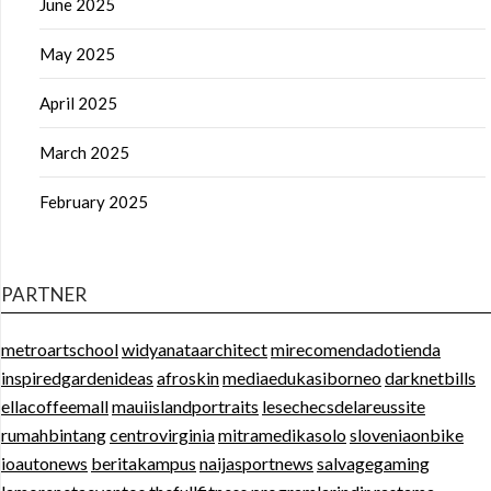
June 2025
May 2025
April 2025
March 2025
February 2025
PARTNER
metroartschool
widyanataarchitect
mirecomendadotienda
inspiredgardenideas
afroskin
mediaedukasiborneo
darknetbills
ellacoffeemall
mauiislandportraits
lesechecsdelareussite
rumahbintang
centrovirginia
mitramedikasolo
sloveniaonbike
ioautonews
beritakampus
naijasportnews
salvagegaming