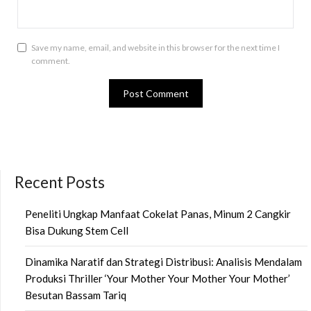
Save my name, email, and website in this browser for the next time I
comment.
Recent Posts
Peneliti Ungkap Manfaat Cokelat Panas, Minum 2 Cangkir
Bisa Dukung Stem Cell
Dinamika Naratif dan Strategi Distribusi: Analisis Mendalam
Produksi Thriller ‘Your Mother Your Mother Your Mother’
Besutan Bassam Tariq