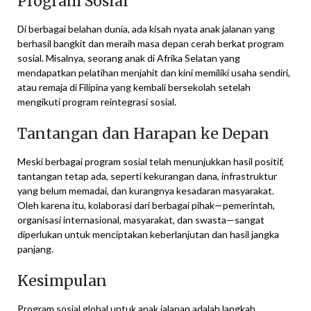
Program Sosial
Di berbagai belahan dunia, ada kisah nyata anak jalanan yang
berhasil bangkit dan meraih masa depan cerah berkat program
sosial. Misalnya, seorang anak di Afrika Selatan yang
mendapatkan pelatihan menjahit dan kini memiliki usaha sendiri,
atau remaja di Filipina yang kembali bersekolah setelah
mengikuti program reintegrasi sosial.
Tantangan dan Harapan ke Depan
Meski berbagai program sosial telah menunjukkan hasil positif,
tantangan tetap ada, seperti kekurangan dana, infrastruktur
yang belum memadai, dan kurangnya kesadaran masyarakat.
Oleh karena itu, kolaborasi dari berbagai pihak—pemerintah,
organisasi internasional, masyarakat, dan swasta—sangat
diperlukan untuk menciptakan keberlanjutan dan hasil jangka
panjang.
Kesimpulan
Program sosial global untuk anak jalanan adalah langkah