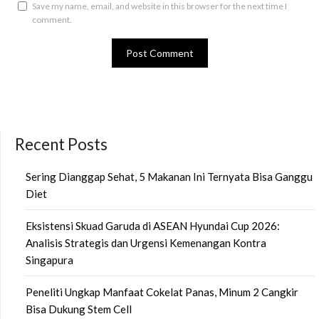
Save my name, email, and website in this browser for the next time I
comment.
Recent Posts
Sering Dianggap Sehat, 5 Makanan Ini Ternyata Bisa Ganggu
Diet
Eksistensi Skuad Garuda di ASEAN Hyundai Cup 2026:
Analisis Strategis dan Urgensi Kemenangan Kontra
Singapura
Peneliti Ungkap Manfaat Cokelat Panas, Minum 2 Cangkir
Bisa Dukung Stem Cell