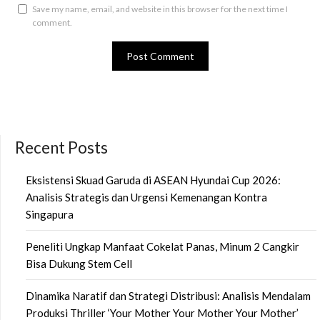
Save my name, email, and website in this browser for the next time I
comment.
Recent Posts
Eksistensi Skuad Garuda di ASEAN Hyundai Cup 2026:
Analisis Strategis dan Urgensi Kemenangan Kontra
Singapura
Peneliti Ungkap Manfaat Cokelat Panas, Minum 2 Cangkir
Bisa Dukung Stem Cell
Dinamika Naratif dan Strategi Distribusi: Analisis Mendalam
Produksi Thriller ‘Your Mother Your Mother Your Mother’