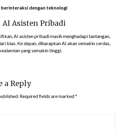
 berinteraksi dengan teknologi
I Asisten Pribadi
ikan, AI asisten pribadi masih menghadapi tantangan,
ri bias. Ke depan, diharapkan AI akan semakin cerdas,
kealamian yang semakin tinggi.
e a Reply
published.
Required fields are marked
*