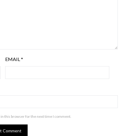
EMAIL
*
in this browser for the next time I comment.