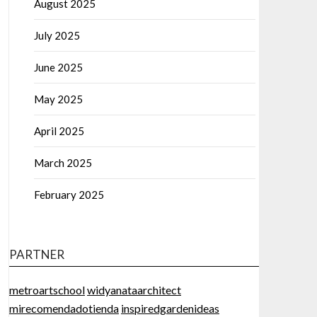
August 2025
July 2025
June 2025
May 2025
April 2025
March 2025
February 2025
PARTNER
metroartschool
widyanataarchitect
mirecomendadotienda
inspiredgardenideas