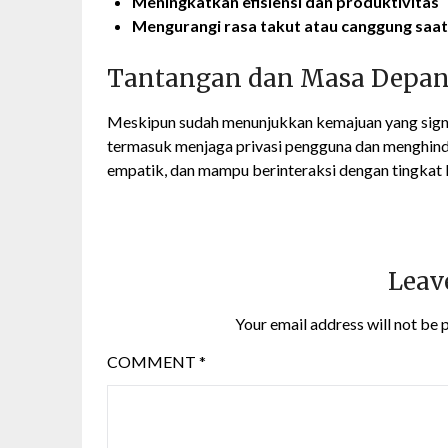
Meningkatkan efisiensi dan produktivitas
Mengurangi rasa takut atau canggung saat
Tantangan dan Masa Depan A
Meskipun sudah menunjukkan kemajuan yang signif
termasuk menjaga privasi pengguna dan menghinda
empatik, dan mampu berinteraksi dengan tingkat 
Leav
Your email address will not be 
COMMENT
*