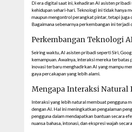
Di era digital saat ini, kehadiran AI asisten priba
kehidupan sehari-hari. Teknologi ini tidak hany
maupun mengontrol perangkat pintar, tetapi juga 
Bagaimana sebenarnya perkembangan ini terjadi
Perkembangan Teknologi AI 
Seiring waktu, AI asisten pribadi seperti Siri, Go
kemampuan. Awalnya, interaksi mereka terbatas 
inovasi terbaru menghadirkan AI yang mampu me
gaya percakapan yang lebih alami.
Mengapa Interaksi Natural 
Interaksi yang lebih natural membuat pengguna m
dengan AI. Hal ini meningkatkan pengalaman pe
pengguna dalam mendapatkan bantuan secara efek
nuansa bahasa, intonasi, dan ekspresi wajah secara