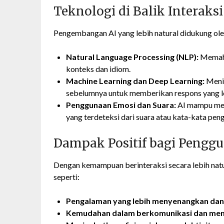
Teknologi di Balik Interaks
Pengembangan AI yang lebih natural didukung oleh
Natural Language Processing (NLP):
Memaha
konteks dan idiom.
Machine Learning dan Deep Learning:
Menin
sebelumnya untuk memberikan respons yang le
Penggunaan Emosi dan Suara:
AI mampu men
yang terdeteksi dari suara atau kata-kata pen
Dampak Positif bagi Pengg
Dengan kemampuan berinteraksi secara lebih nat
seperti:
Pengalaman yang lebih menyenangkan dan
Kemudahan dalam berkomunikasi dan men