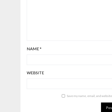
NAME
*
WEBSITE
Save my name, email, and website 