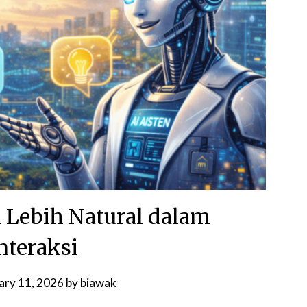
i Lebih Natural dalam
nteraksi
ary 11, 2026
by
biawak