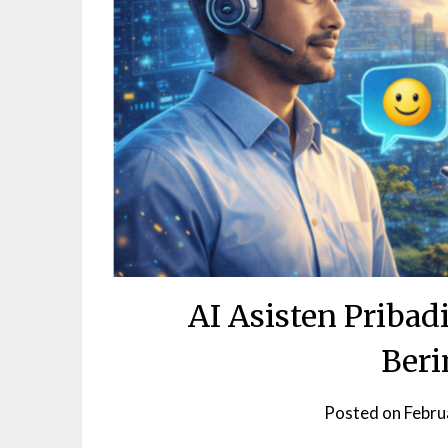
AI Asisten Pribad
Beri
Posted on
Febru