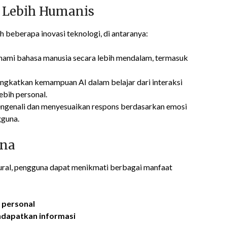
i Lebih Humanis
 beberapa inovasi teknologi, di antaranya:
mi bahasa manusia secara lebih mendalam, termasuk
gkatkan kemampuan AI dalam belajar dari interaksi
bih personal.
genali dan menyesuaikan respons berdasarkan emosi
gguna.
una
ural, pengguna dapat menikmati berbagai manfaat
 personal
dapatkan informasi