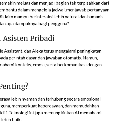
di semakin meluas dan menjadi bagian tak terpisahkan dari
a membantu dalam mengelola jadwal, menjawab pertanyaan,
diklaim mampu berinteraksi lebih natural dan humanis.
 dan apa dampaknya bagi pengguna?
Asisten Pribadi
ogle Assistant, dan Alexa terus mengalami peningkatan
pada perintah dasar dan jawaban otomatis. Namun,
mahami konteks, emosi, serta berkomunikasi dengan
Penting?
erasa lebih nyaman dan terhubung secara emosional
ngguna, memperkuat kepercayaan, dan memudahkan
tif. Teknologi ini juga memungkinkan AI memahami
 lebih baik.